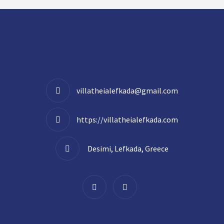
villatheialefkada@gmail.com
https://villatheialefkada.com
Desimi, Lefkada, Greece