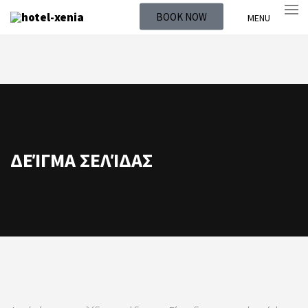
BOOK NOW
MENU
ΔΕΊΓΜΑ ΣΕΛΊΔΑΣ