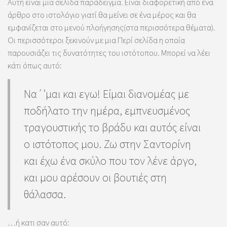
Αυτή είναι μια σελίδα παράδειγμα. Είναι διαφορετική από ένα
άρθρο στο ιστολόγιο γιατί θα μείνει σε ένα μέρος και θα
εμφανίζεται στο μενού πλοήγησης(στα περισσότερα θέματα).
Οι περισσότεροι ξεκινούν με μια Περί σελίδα η οποία
παρουσιάζει τις δυνατότητες του ιστότοπου. Μπορεί να λέει
κάτι όπως αυτό:
Να΄’μαι και εγω! Είμαι διανομέας με
ποδήλατο την ημέρα, εμπνευσμένος
τραγουστικής το βράδυ και αυτός είναι
ο ιστότοπος μου. Ζω στην Σαντορίνη
και έχω ένα σκύλο που τον λένε άργο,
και μου αρέσουν οι βουτιές στη
θάλασσα.
…ή κατι σαν αυτό: